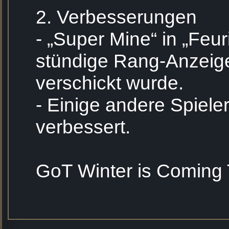
2. Verbesserungen
- „Super Mine“ in „Feur
stündige Rang-Anzeig
verschickt wurde.
- Einige andere Spiele
verbessert.
GoT Winter is Coming